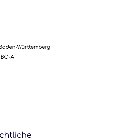
 Baden-Württemberg
: BO-Ä
chtliche