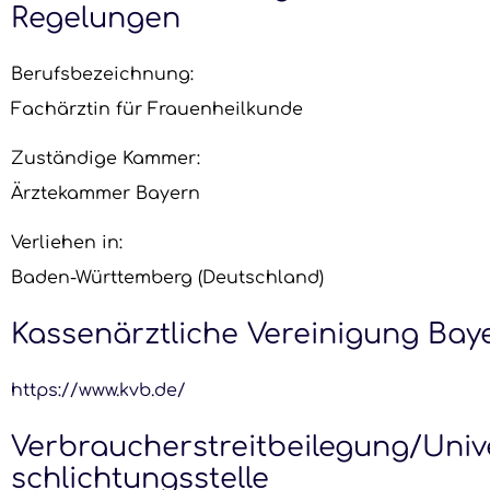
Regelungen
Berufsbezeichnung:
Fachärztin für Frauenheilkunde
Zuständige Kammer:
Ärztekammer Bayern
Verliehen in:
Baden-Württemberg (Deutschland)
Kassenärztliche Vereinigung Bay
https://www.kvb.de/
Verbraucher­streit­beilegung/Univ
schlichtungs­stelle