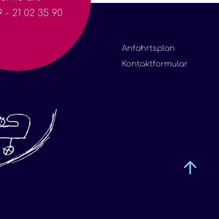
 - 21 02 35 90
Anfahrtsplan
Kontaktformular
TOP