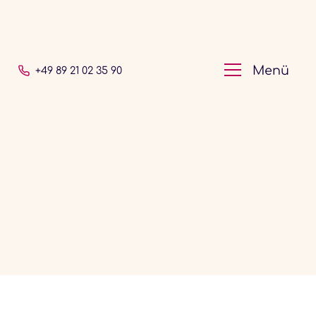
Menü
+49 89 21 02 35 90